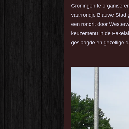
Groningen te organisere
vaarrondje Blauwe Stad 
een rondrit door Westerwo
keuzemenu in de Pekelah
geslaagde en gezellige d