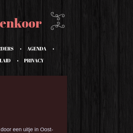
enkoor
RDERS
AGENDA
LAID
PRIVACY
door een uitje in Oost-