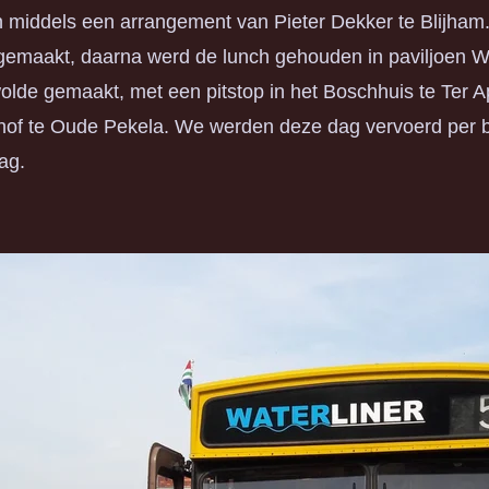
n middels een arrangement van Pieter Dekker te Blijham
gemaakt, daarna werd de lunch gehouden in paviljoen 
lde gemaakt, met een pitstop in het Boschhuis te Ter Ape
of te Oude Pekela. We werden deze dag vervoerd per b
ag.