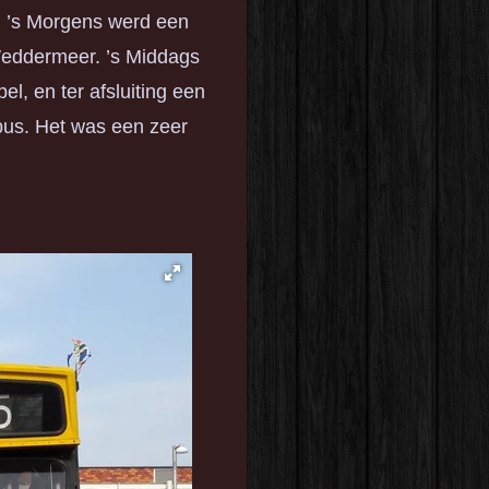
. ’s Morgens werd een
Weddermeer. ’s Middags
l, en ter afsluiting een
us. Het was een zeer