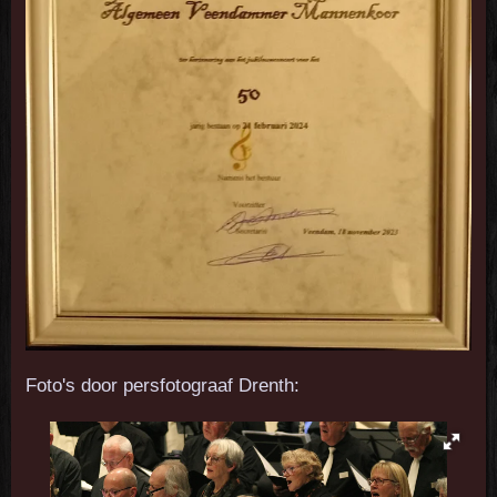
Foto's door persfotograaf Drenth: