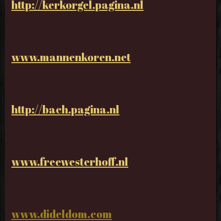
http://kerkorgel.pagina.nl
www.mannenkoren.net
http://bach.pagina.nl
www.freewesterhoff.nl
www.dideldom.com